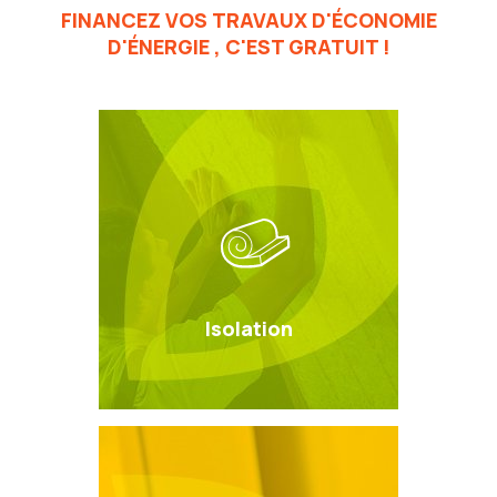
FINANCEZ VOS
TRAVAUX D'ÉCONOMIE
D'ÉNERGIE
, C'EST GRATUIT !
Isolation