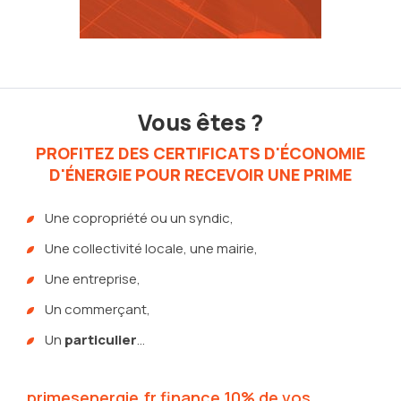
Vous êtes ?
PROFITEZ DES CERTIFICATS D'ÉCONOMIE
D'ÉNERGIE POUR RECEVOIR UNE PRIME
Une copropriété ou un syndic,
Une collectivité locale, une mairie,
Une entreprise,
Un commerçant,
Un
particulier
...
primesenergie.fr finance 10% de vos