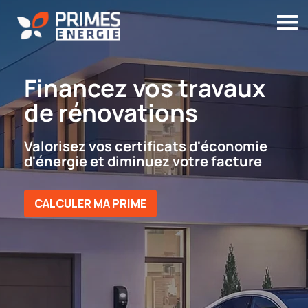
Financez vos travaux
de rénovations
Valorisez vos certificats d'économie
d'énergie et diminuez votre facture
CALCULER MA PRIME